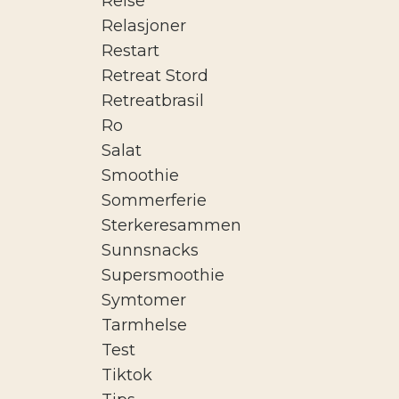
Reise
Relasjoner
Restart
Retreat Stord
Retreatbrasil
Ro
Salat
Smoothie
Sommerferie
Sterkeresammen
Sunnsnacks
Supersmoothie
Symtomer
Tarmhelse
Test
Tiktok