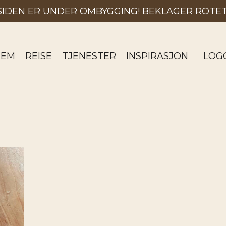
SIDEN ER UNDER OMBYGGING! BEKLAGER ROTET
JEM
REISE
TJENESTER
INSPIRASJON
LOG