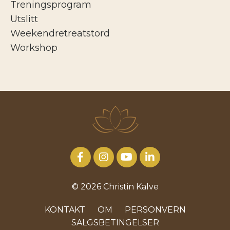
Treningsprogram
Utslitt
Weekendretreatstord
Workshop
© 2026 Christin Kalve
KONTAKT
OM
PERSONVERN
SALGSBETINGELSER