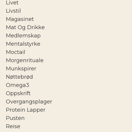
Livet
Livstil
Magasinet
Mat Og Drikke
Medlemskap
Mentalstyrke
Moctail
Morgenrituale
Munkspirer
Nøttebrød
Omega3
Oppskrift
Overgangsplager
Protein Lapper
Pusten
Reise