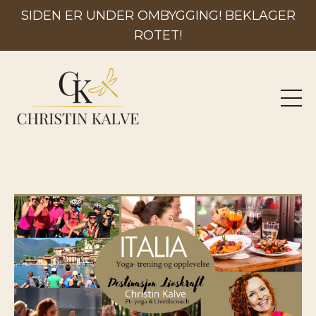
SIDEN ER UNDER OMBYGGING! BEKLAGER
ROTET!