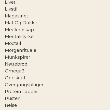
Livet
Livstil
Magasinet
Mat Og Drikke
Medlemskap
Mentalstyrke
Moctail
Morgenrituale
Munkspirer
Nøttebrød
Omega3
Oppskrift
Overgangsplager
Protein Lapper
Pusten
Reise