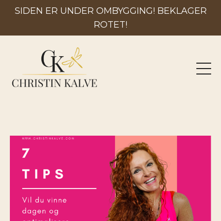
SIDEN ER UNDER OMBYGGING! BEKLAGER
ROTET!