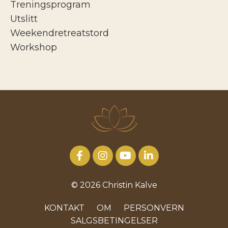
Treningsprogram
Utslitt
Weekendretreatstord
Workshop
© 2026 Christin Kalve
KONTAKT
OM
PERSONVERN
SALGSBETINGELSER