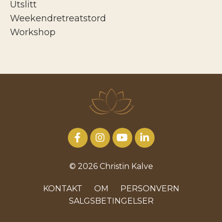
Utslitt
Weekendretreatstord
Workshop
© 2026 Christin Kalve
KONTAKT
OM
PERSONVERN
SALGSBETINGELSER