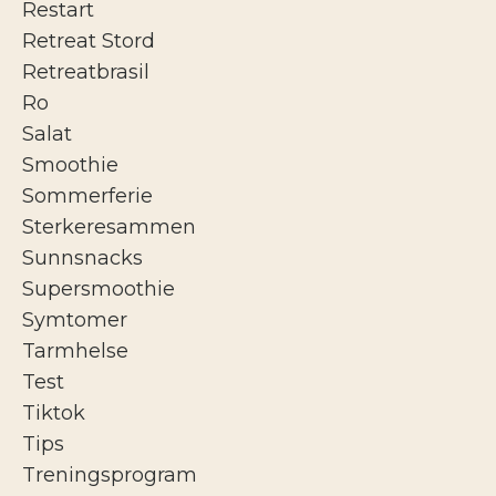
Restart
Retreat Stord
Retreatbrasil
Ro
Salat
Smoothie
Sommerferie
Sterkeresammen
Sunnsnacks
Supersmoothie
Symtomer
Tarmhelse
Test
Tiktok
Tips
Treningsprogram