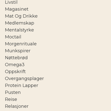
Livstil
Magasinet
Mat Og Drikke
Medlemskap
Mentalstyrke
Moctail
Morgenrituale
Munkspirer
Nøttebrød
Omega3
Oppskrift
Overgangsplager
Protein Lapper
Pusten
Reise
Relasjoner