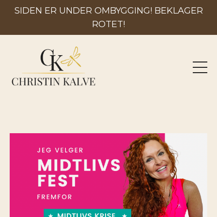
SIDEN ER UNDER OMBYGGING! BEKLAGER
ROTET!