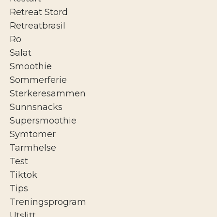
Retreat Stord
Retreatbrasil
Ro
Salat
Smoothie
Sommerferie
Sterkeresammen
Sunnsnacks
Supersmoothie
Symtomer
Tarmhelse
Test
Tiktok
Tips
Treningsprogram
Utslitt