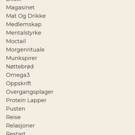
Magasinet
Mat Og Drikke
Medlemskap
Mentalstyrke
Moctail
Morgenrituale
Munkspirer
Nøttebrød
Omega3
Oppskrift
Overgangsplager
Protein Lapper
Pusten
Reise
Relasjoner
Restart