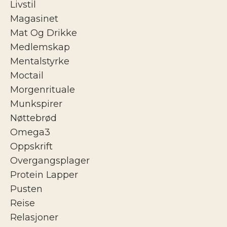
Livstil
Magasinet
Mat Og Drikke
Medlemskap
Mentalstyrke
Moctail
Morgenrituale
Munkspirer
Nøttebrød
Omega3
Oppskrift
Overgangsplager
Protein Lapper
Pusten
Reise
Relasjoner