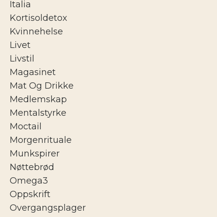
Italia
Kortisoldetox
Kvinnehelse
Livet
Livstil
Magasinet
Mat Og Drikke
Medlemskap
Mentalstyrke
Moctail
Morgenrituale
Munkspirer
Nøttebrød
Omega3
Oppskrift
Overgangsplager