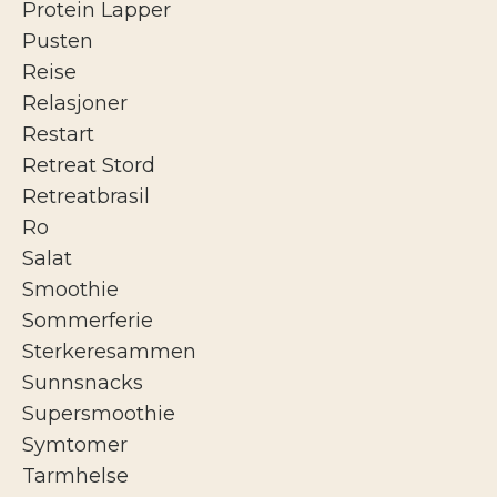
Protein Lapper
Pusten
Reise
Relasjoner
Restart
Retreat Stord
Retreatbrasil
Ro
Salat
Smoothie
Sommerferie
Sterkeresammen
Sunnsnacks
Supersmoothie
Symtomer
Tarmhelse