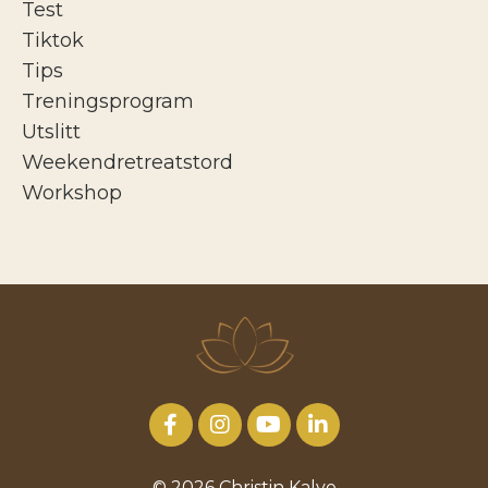
Test
Tiktok
Tips
Treningsprogram
Utslitt
Weekendretreatstord
Workshop
© 2026 Christin Kalve