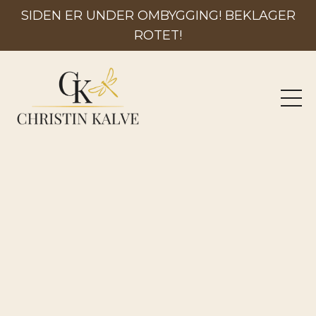
SIDEN ER UNDER OMBYGGING! BEKLAGER
ROTET!