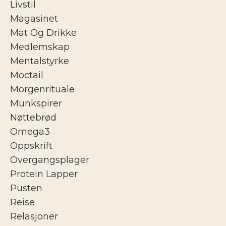
Livstil
Magasinet
Mat Og Drikke
Medlemskap
Mentalstyrke
Moctail
Morgenrituale
Munkspirer
Nøttebrød
Omega3
Oppskrift
Overgangsplager
Protein Lapper
Pusten
Reise
Relasjoner