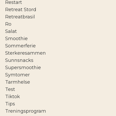
Restart
Retreat Stord
Retreatbrasil
Ro
Salat
Smoothie
Sommerferie
Sterkeresammen
Sunnsnacks
Supersmoothie
Symtomer
Tarmhelse
Test
Tiktok
Tips
Treningsprogram