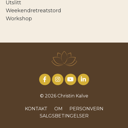
Utslitt
Weekendretreatstord
Workshop
© 2026 Christin Kalve
KONTAKT
OM
PERSONVERN
SALGSBETINGELSER