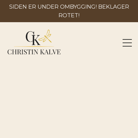
SIDEN ER UNDER OMBYGGING! BEKLAGER
ROTET!