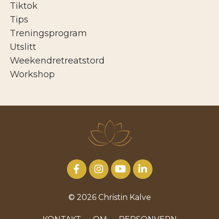
Tiktok
Tips
Treningsprogram
Utslitt
Weekendretreatstord
Workshop
© 2026 Christin Kalve