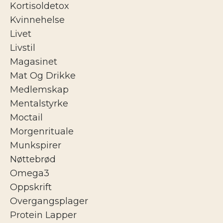
Kortisoldetox
Kvinnehelse
Livet
Livstil
Magasinet
Mat Og Drikke
Medlemskap
Mentalstyrke
Moctail
Morgenrituale
Munkspirer
Nøttebrød
Omega3
Oppskrift
Overgangsplager
Protein Lapper