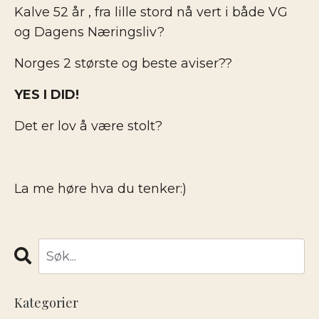
Kalve 52 år , fra lille stord nå vert i både VG
og Dagens Næringsliv?
Norges 2 største og beste aviser??
YES I DID!
Det er lov å være stolt?
La me høre hva du tenker:)
Kategorier