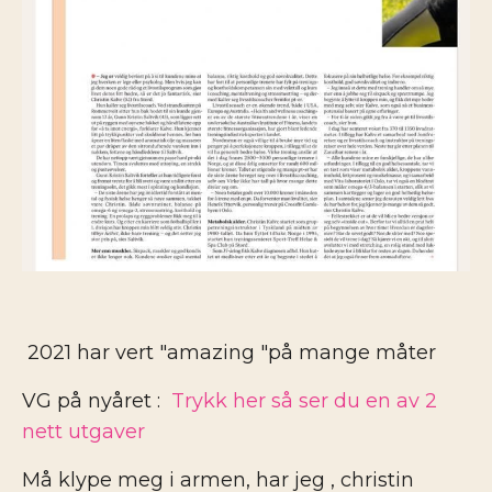
2021 har vert "amazing "på mange måter
VG på nyåret :
Trykk her så ser du en av 2
nett utgaver
Må klype meg i armen, har jeg , christin