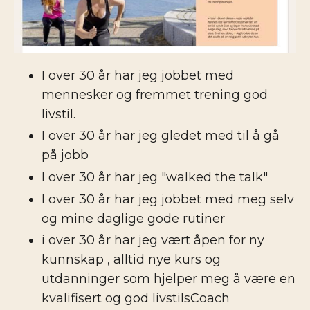
I over 30 år har jeg jobbet med
mennesker og fremmet trening god
livstil.
I over 30 år har jeg gledet med til å gå
på jobb
I over 30 år har jeg "walked the talk"
I over 30 år har jeg jobbet med meg selv
og mine daglige gode rutiner
i over 30 år har jeg vært åpen for ny
kunnskap , alltid nye kurs og
utdanninger som hjelper meg å være en
kvalifisert og god livstilsCoach