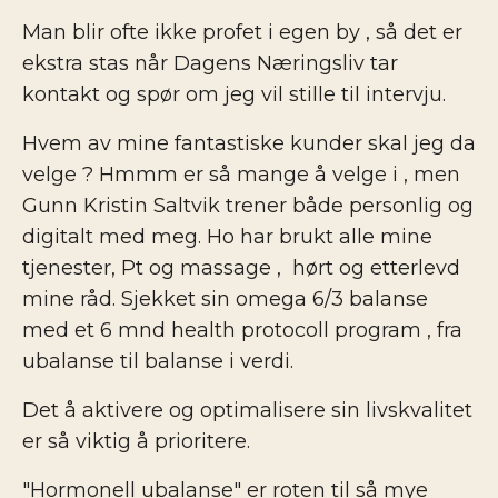
Man blir ofte ikke profet i egen by , så det er
ekstra stas når Dagens Næringsliv tar
kontakt og spør om jeg vil stille til intervju.
Hvem av mine fantastiske kunder skal jeg da
velge ? Hmmm er så mange å velge i , men
Gunn Kristin Saltvik trener både personlig og
digitalt med meg. Ho har brukt alle mine
tjenester, Pt og massage , hørt og etterlevd
mine råd. Sjekket sin omega 6/3 balanse
med et 6 mnd health protocoll program , fra
ubalanse til balanse i verdi.
Det å aktivere og optimalisere sin livskvalitet
er så viktig å prioritere.
"Hormonell ubalanse" er roten til så mye