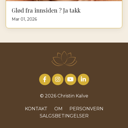
Glød fra innsiden ? Ja takk
Mar 01, 2026
© 2026 Christin Kalve
KONTAKT
OM
PERSONVERN
SALGSBETINGELSER