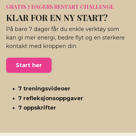
GRATIS 7 DAGERS RESTART CHALLENGE
KLAR FOR EN NY START?
På bare 7 dager får du enkle verktøy som
kan gi mer energi, bedre flyt og en sterkere
kontakt med kroppen din.
Start her
7 treningsvideoer
7 refleksjonsoppgaver
7 oppskrifter