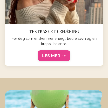
TESTBASERT ERNÆRING
For deg som ønsker mer energi, bedre søvn og en
kropp i balanse.
LES MER ->