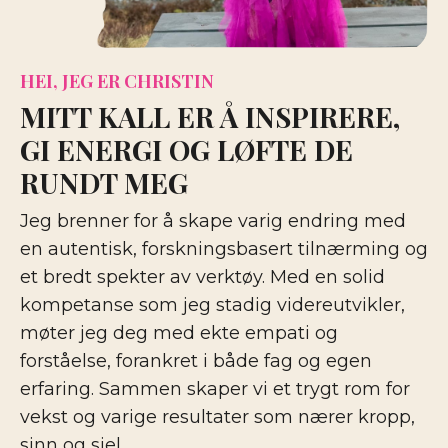
HEI, JEG ER CHRISTIN
MITT KALL ER Å INSPIRERE,
GI ENERGI OG LØFTE DE
RUNDT MEG
Jeg brenner for å skape varig endring med
en autentisk, forskningsbasert tilnærming og
et bredt spekter av verktøy. Med en solid
kompetanse som jeg stadig videreutvikler,
møter jeg deg med ekte empati og
forståelse, forankret i både fag og egen
erfaring. Sammen skaper vi et trygt rom for
vekst og varige resultater som nærer kropp,
sinn og sjel.